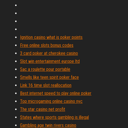
Ignition casino what is poker points
Free online slots bonus codes
3 card poker at cherokee casino
Slot win entertainment europe ltd
Sac a roulette pour portable
Smells like teen spirit poker face
Link 16 time slot reallocation
Best internet speed to play online poker
Top microgaming online casino nyc
The star casino net profit
States where sports gambling is illegal
Gambling age twin rivers casino