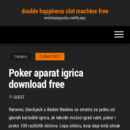
Skip
double happiness slot machine free
to
mobilnyeigryufyc.netlify.app
the
content
Category
Colflesh73017
Poker aparat igrica
download free
By
GUEST
Naravno, blackjack u Baden-Badenu se smatra za jednu od
glavnih kartaških igrica, ali takođe možeš igrati rulet, poker i
preko 100 različitih slotova. Lepu sitnicu, koja daje bolji utisak