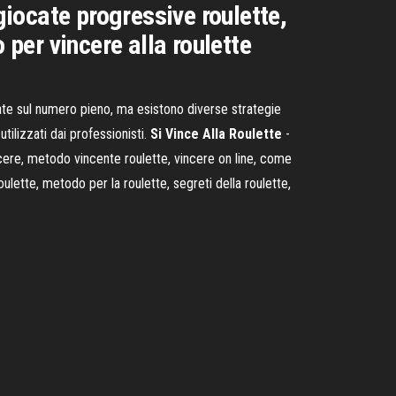
giocate progressive roulette,
per vincere alla roulette
ntate sul numero pieno, ma esistono diverse strategie
tilizzati dai professionisti.
Si
Vince
Alla
Roulette
-
ncere, metodo vincente roulette, vincere on line, come
oulette, metodo per la roulette, segreti della roulette,