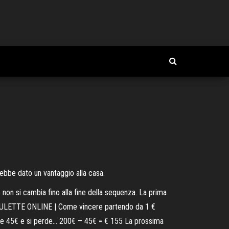
rebbe dato un vantaggio alla casa.
e non si cambia fino alla fine della sequenza. La prima
 ROULETTE ONLINE | Come vincere partendo da 1 €
mette 45€ e si perde… 200€ – 45€ = € 155 La prossima