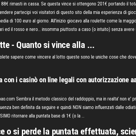
88€ rimasti in cassa. Se questa vince si ottengono 201€ portando il tot
rendere partecipi voi visitatori di questo sito della mia esperienza di gioc
ia di 100 euro al giorno. All'inizio giocavo alla roulette come la maggio
ispari ed il rosso e nero... insomma piuttosto a caso (o intuito) senza aver
e - Quanto si vince alla ...
se volete sapere come vincere al lotto queste sono le uniche cose che do
oca con i casinò on line legali con autorizzazione 
bao.com Sembra il metodo classico del raddoppio, ma in realta' non e' p
uenza ben definita da seguire e quindi NON siamo influenzati dalle odiat
IMO ritornare alla puntata base di 1€ (o la ...
e o si perde la puntata effettuata, sci